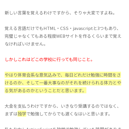
新しい言葉を覚えるわけですから、そりゃ大変ですよね。
覚える言語だけでもHTML・CSS・javascriptと3つもあり、
完璧じゃなくてもある程度WEBサイトを作るくらいまで覚え
なければいけません。
しかしこれはどこの学校に行っても同じこと。
やはり体育会系な意気込みで、毎日どれだけ勉強に時間をさ
けるのか、そして一番大事なのがそれを続けられる体力とや
る気があるのかということだと思います。
大金を支払うわけですから、いきなり受講するのではなく、
まずは
独学
で勉強してからでも遅くなはいと思います。