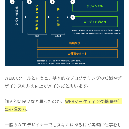
WEBスクールというと、基本的なプログラミングの知識やデ
ザインスキルの向上がメインだと思います。
個人的に良いなと思ったのが、
WEBマーケティング基礎や仕
事の進め方
。
一般のWEBデザイナーでもスキルはあるけど実際に仕事をし