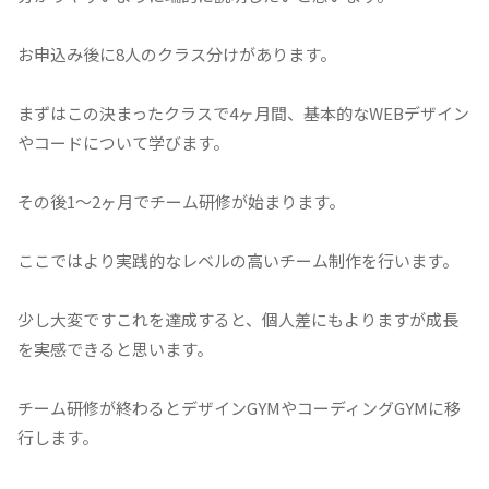
お申込み後に8人のクラス分けがあります。
まずはこの決まったクラスで4ヶ月間、基本的なWEBデザイン
やコードについて学びます。
その後1〜2ヶ月でチーム研修が始まります。
ここではより実践的なレベルの高いチーム制作を行います。
少し大変ですこれを達成すると、個人差にもよりますが成長
を実感できると思います。
チーム研修が終わるとデザインGYMやコーディングGYMに移
行します。