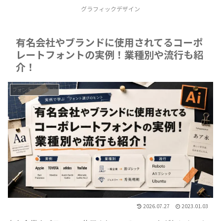
グラフィックデザイン
有名会社やブランドに使用されてるコーポ
レートフォントの実例！業種別や流行も紹
介！
フォント・タイトル
2026.07.27
2023.01.03