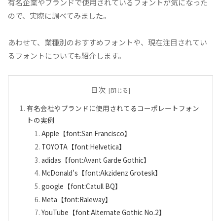
有名企業やブランドで使用されているフォントが気になった
ので、実際に調べてみました。
あわせて、業種別のおすすめフォントや、現在注目されてい
るフォントについても紹介します。
目次
有名会社やブランドに使用されてるコーポレートフォン
トの実例
Apple【font:San Francisco】
TOYOTA【font:Helvetica】
adidas【font:Avant Garde Gothic】
McDonald’s【font:Akzidenz Grotesk】
google【font:Catull BQ】
Meta【font:Raleway】
YouTube【font:Alternate Gothic No.2】