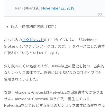
— kan (@kan126)
November 22, 2019
個人・商用利用可能（有料）
おなじみの
マクドナルド
のロゴタイプには、「Akzidenz-
Grotesk（アクチデンツ・グロテスク）」をベースにした書体
が使われているといわれています。
少し読みにくい名前ですが、100年以上の歴史を持つ、古典的
なサンセリフ書体です。過去にはNISSANのロゴタイプにも
使用されていました。
なお、Akzidenz-GroteskはHelveticaの派生書体ではありま
せん。Akzidenz-Groteskのほうが先に誕生しており、
Helveticaをはじめとする後世のサンセリフ書体に影響を与え