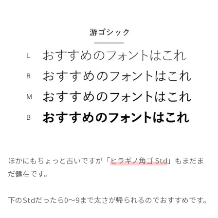
ほかにもちょっと古いですが「
ヒラギノ角ゴ Std
」もまだま
だ健在です。
下のStdだったら0～9まで太さが帰られるのでおすすめです。