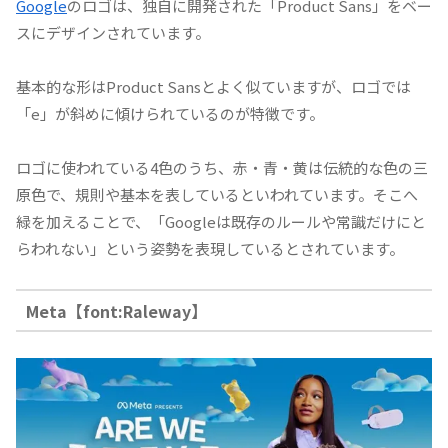
Google
のロゴは、独自に開発された「Product Sans」をベー
スにデザインされています。
基本的な形はProduct Sansとよく似ていますが、ロゴでは
「e」が斜めに傾けられているのが特徴です。
ロゴに使われている4色のうち、赤・青・黄は伝統的な色の三
原色で、規則や基本を表しているといわれています。そこへ
緑を加えることで、「Googleは既存のルールや常識だけにと
らわれない」という姿勢を表現しているとされています。
Meta【font:Raleway】