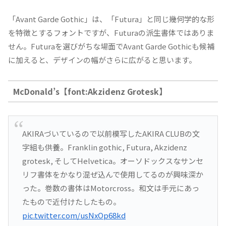
「Avant Garde Gothic」は、「Futura」と同じ幾何学的な形
を特徴とするフォントですが、Futuraの派生書体ではありま
せん。Futuraを選びがちな場面でAvant Garde Gothicも候補
に加えると、デザインの幅がさらに広がると思います。
McDonald’s【font:Akzidenz Grotesk】
AKIRAづいているので以前模写したAKIRA CLUBの文
字組も供養。Franklin gothic, Futura, Akzidenz
grotesk, そしてHelvetica。オーソドックスなサンセ
リフ書体をかなり混ぜ込んで使用してるのが興味深か
った。巻数の書体はMotorcross。和文は手元にあっ
たもので近付けたしたもの。
pic.twitter.com/usNxOp68kd