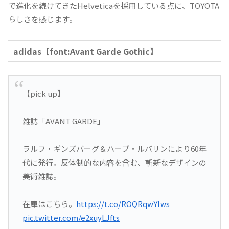
で進化を続けてきたHelveticaを採用している点に、TOYOTA
らしさを感じます。
adidas【font:Avant Garde Gothic】
【pick up】
雑誌「AVANT GARDE」
ラルフ・ギンズバーグ＆ハーブ・ルバリンにより60年
代に発行。反体制的な内容を含む、斬新なデザインの
美術雑誌。
在庫はこちら。
https://t.co/ROQRqwYIws
pic.twitter.com/e2xuyLJfts